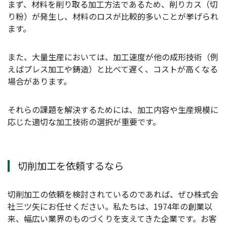
まず、材料を削り取る加工方法であるため、削りカス（切
り粉）が発生し、材料のロスが比較的多いことが挙げられ
ます。
また、大量生産においては、加工速度が他の成形技術（例
えばプレス加工や鋳造）と比べて遅く、コストが高くなる
場合があります。
それらの課題を解決するためには、加工内容や生産規模に
応じた適切な加工技術の選択が重要です。
切削加工を依頼するなら
切削加工の依頼を検討されているのであれば、ぜひ株式会
社三ツ矢にお任せください。私たちは、1974年の創業以
来、幅広い業界のものづくりを支えてきた企業です。お客