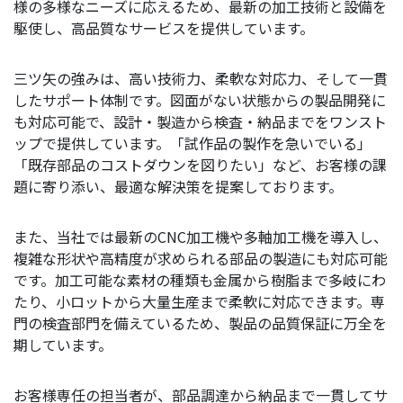
様の多様なニーズに応えるため、最新の加工技術と設備を
駆使し、高品質なサービスを提供しています。
三ツ矢の強みは、高い技術力、柔軟な対応力、そして一貫
したサポート体制です。図面がない状態からの製品開発に
も対応可能で、設計・製造から検査・納品までをワンスト
ップで提供しています。「試作品の製作を急いでいる」
「既存部品のコストダウンを図りたい」など、お客様の課
題に寄り添い、最適な解決策を提案しております。
また、当社では最新のCNC加工機や多軸加工機を導入し、
複雑な形状や高精度が求められる部品の製造にも対応可能
です。加工可能な素材の種類も金属から樹脂まで多岐にわ
たり、小ロットから大量生産まで柔軟に対応できます。専
門の検査部門を備えているため、製品の品質保証に万全を
期しています。
お客様専任の担当者が、部品調達から納品まで一貫してサ