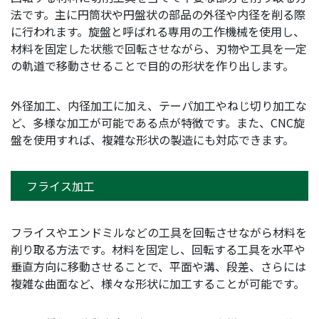
法です。主に円筒状や円盤状の部品の外径や内径を削る際
に行われます。旋盤と呼ばれる専用の工作機械を使用し、
材料を固定した状態で回転させながら、刃物や工具を一定
の軌道で移動させることで目的の形状を作り出します。
外径加工、内径加工に加え、テーパ加工やねじ切り加工な
ど、多様な加工が可能である点が特徴です。また、CNC旋
盤を使用すれば、複雑な形状の製造にも対応できます。
フライス加工
フライスやエンドミルなどの工具を回転させながら材料を
削り取る方法です。材料を固定し、回転する工具を水平や
垂直方向に移動させることで、平面や溝、段差、さらには
複雑な曲面など、様々な形状に加工することが可能です。