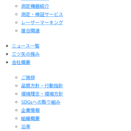
測定機器紹介
測定・検証サービス
レーザーマーキング
接合関連
ニュース一覧
三ツ矢の強み
会社概要
ご挨拶
品質方針・行動指針
環境理念・環境方針
SDGsへの取り組み
企業情報
組織概要
沿革