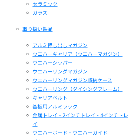
セラミック
ガラス
取り扱い製品
アルミ押し出しマガジン
ウエハーキャリア（ウエハーマガジン）
ウエハーシッパー
ウエハーリングマガジン
ウエハーリングマガジン収納ケース
ウエハーリング（ダイシングフレーム）
キャリアベルト
基板用アルミラック
金属トレイ・2インチトレイ・4インチトレ
イ
ウエハーボード・ウエハーガイド