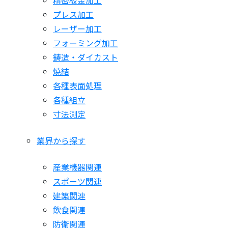
プレス加工
レーザー加工
フォーミング加工
鋳造・ダイカスト
焼結
各種表面処理
各種組立
寸法測定
業界から探す
産業機器関連
スポーツ関連
建築関連
飲食関連
防衛関連