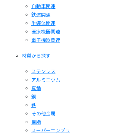
自動車関連
鉄道関連
半導体関連
医療機器関連
電子機器関連
材質から探す
ステンレス
アルミニウム
真鍮
銅
鉄
その他金属
樹脂
スーパーエンプラ