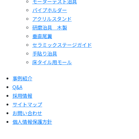
モーターテスト治具
パイプホルダー
アクリルスタンド
研磨治具 木製
垂直尾翼
セラミックステージガイド
手貼り治具
床タイル用モール
事例紹介
Q&A
採用情報
サイトマップ
お問い合わせ
個人情報保護方針