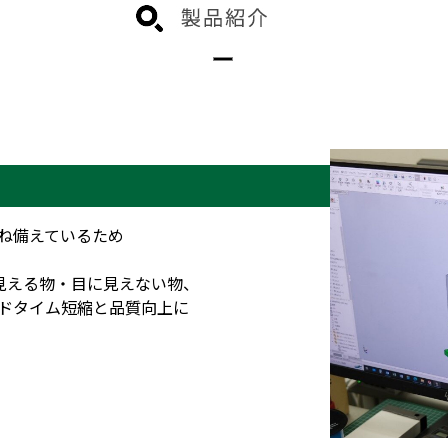
の両方を兼ね備えているため
見える物・目に見えない物、
ードタイム短縮と品質向上に