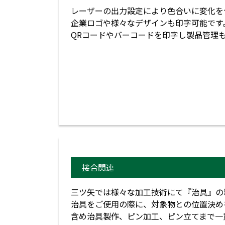
レーザーの出力設定により色合いに
企業ロゴや様々なデザインも印字可能です
QRコードやバーコードを印字し製品管理
接合関連
三ツ矢では様々な加工技術にて『治具
治具をご使用の際に、対象物との位置
含め治具製作、ピン加工、ピン立てま