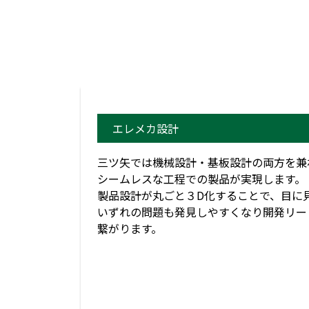
エレメカ設計
三ツ矢では機械設計・基板設計
シームレスな工程での製品が実現します。
製品設計が丸ごと３D化することで、目に
いずれの問題も発見しやすくなり開発リ
繋がります。