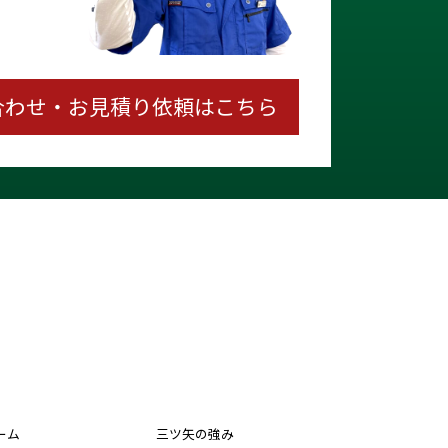
合わせ・お見積り依頼はこちら
ーム
三ツ矢の強み