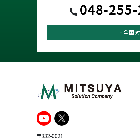
048-255-
- 全国対
〒332-0021