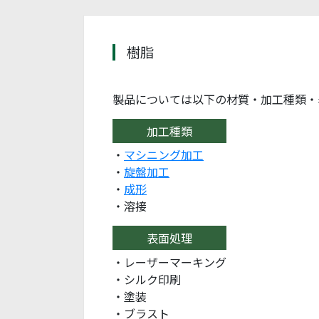
樹脂
製品については以下の材質・加工種類・
加工種類
・
マシニング加工
・
旋盤加工
・
成形
・溶接
表面処理
・レーザーマーキング
・シルク印刷
・塗装
・ブラスト