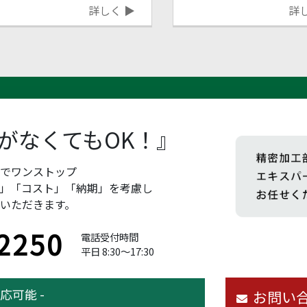
詳しく ▶
詳
がなくてもOK！』
までワンストップ
」「コスト」「納期」を考慮し
いただきます。
2250
電話受付時間
平日 8:30～17:30
応可能 -
お問い