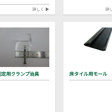
詳しく ▶
詳
測定用クランプ治具
床タイル用モール