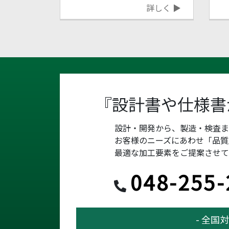
詳しく ▶
『設計書や仕様書
設計・開発から、製造・検査
お客様のニーズにあわせ「品質
最適な加工要素をご提案させて
048-255-
- 全国対