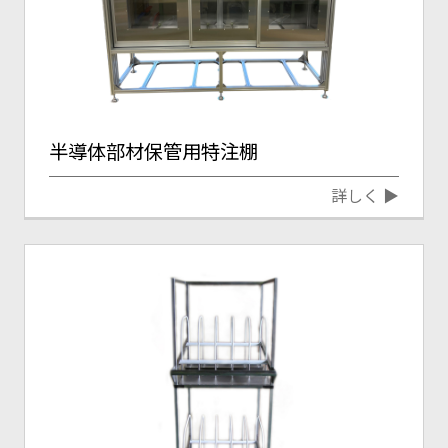
半導体部材保管用特注棚
詳しく ▶