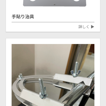
手貼り治具
詳しく ▶