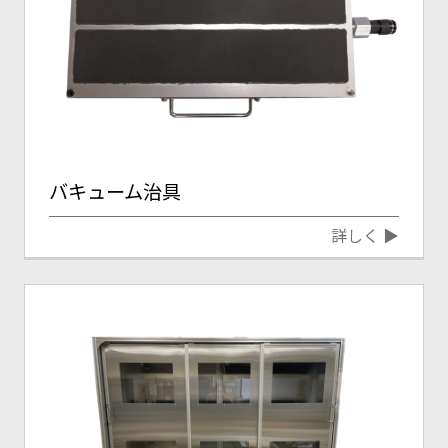
バキューム治具
詳しく ▶