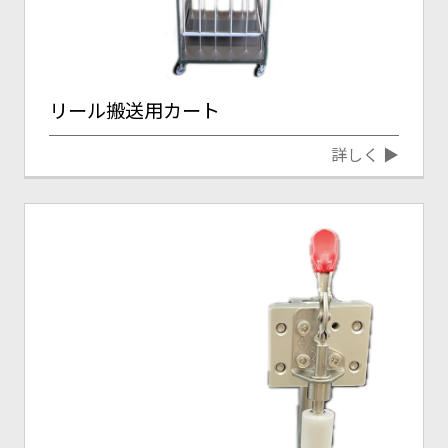
リール搬送用カート
詳しく ▶