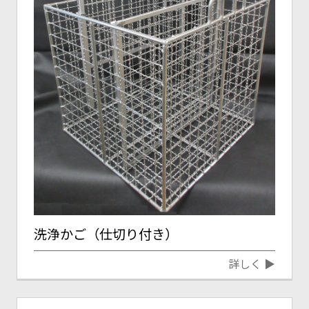
洗浄かご（仕切り付き）
詳しく ▶