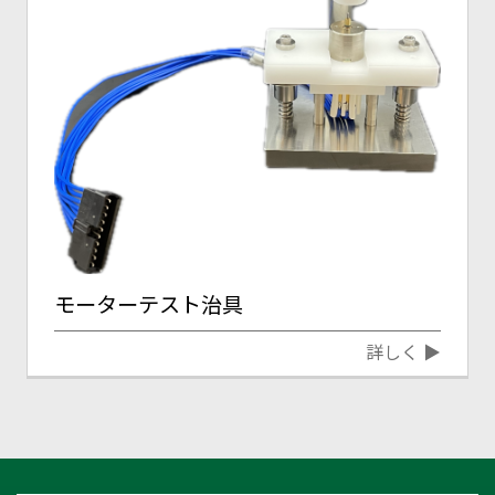
モーターテスト治具
詳しく ▶