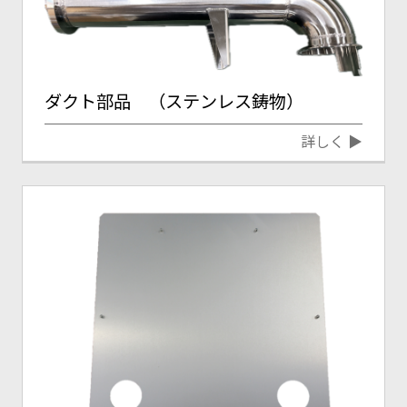
ダクト部品 （ステンレス鋳物）
詳しく ▶