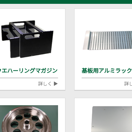
ウエハーリングマガジン
基板用アルミラッ
詳しく ▶
詳