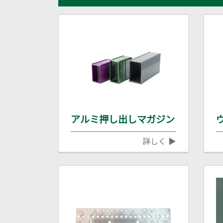
アルミ押し出しマガジン
詳しく ▶