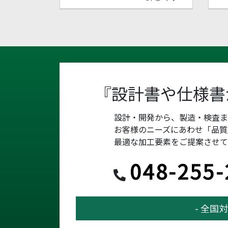
『設計書や仕様書
設計・開発から、製造・検査
お客様のニーズにあわせ「品質
最適な加工要素をご提案させて
048-255-
- 全国対