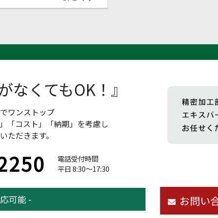
がなくてもOK！』
までワンストップ
」「コスト」「納期」を考慮し
いただきます。
2250
電話受付時間
平日 8:30～17:30
応可能 -
お問い