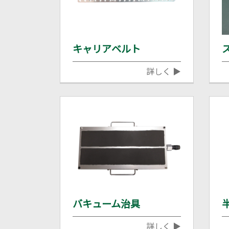
キャリアベルト
詳しく ▶
バキューム治具
詳しく ▶