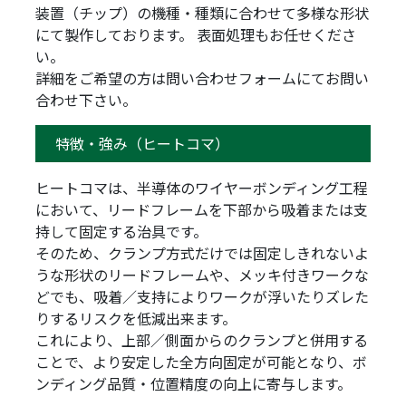
装置（チップ）の機種・種類に合わせて多様な形状
にて製作しております。 表面処理もお任せくださ
い。
詳細をご希望の方は問い合わせフォームにてお問い
合わせ下さい。
特徴・強み（ヒートコマ）
ヒートコマは、半導体のワイヤーボンディング工程
において、リードフレームを下部から吸着または支
持して固定する治具です。
そのため、クランプ方式だけでは固定しきれないよ
うな形状のリードフレームや、メッキ付きワークな
どでも、吸着／支持によりワークが浮いたりズレた
りするリスクを低減出来ます。
これにより、上部／側面からのクランプと併用する
ことで、より安定した全方向固定が可能となり、ボ
ンディング品質・位置精度の向上に寄与します。