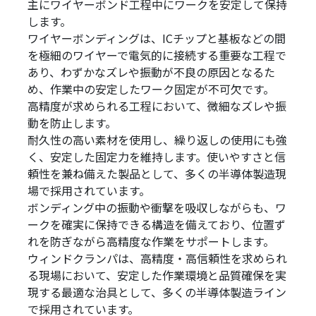
主にワイヤーボンド工程中にワークを安定して保持
します。
ワイヤーボンディングは、ICチップと基板などの間
を極細のワイヤーで電気的に接続する重要な工程で
あり、わずかなズレや振動が不良の原因となるた
め、作業中の安定したワーク固定が不可欠です。
高精度が求められる工程において、微細なズレや振
動を防止します。
耐久性の高い素材を使用し、繰り返しの使用にも強
く、安定した固定力を維持します。使いやすさと信
頼性を兼ね備えた製品として、多くの半導体製造現
場で採用されています。
ボンディング中の振動や衝撃を吸収しながらも、ワ
ークを確実に保持できる構造を備えており、位置ず
れを防ぎながら高精度な作業をサポートします。
ウィンドクランパは、高精度・高信頼性を求められ
る現場において、安定した作業環境と品質確保を実
現する最適な治具として、多くの半導体製造ライン
で採用されています。