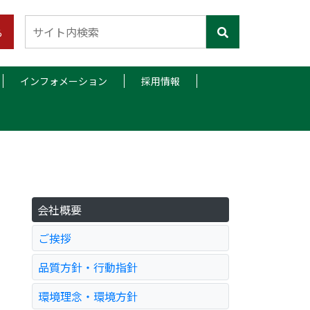
ら
インフォメーション
採用情報
会社概要
ご挨拶
品質方針・行動指針
環境理念・環境方針