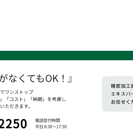
がなくてもOK！』
までワンストップ
」「コスト」「納期」を考慮し
いただきます。
2250
電話受付時間
平日 8:30～17:30