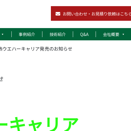
お問い合わせ・お見積り依頼はこち
事例紹介
技術紹介
Q&A
会社概要
熱ウエハーキャリア発売のお知らせ
せ
ーキャリア