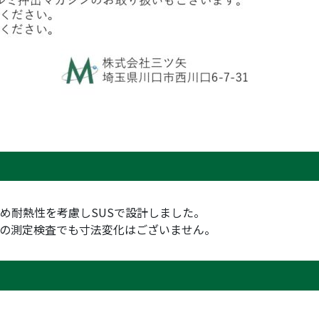
ため耐熱性を考慮しSUSで設計しました。
験後の測定検査でも寸法変化はございません。