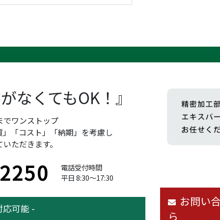
がなくてもOK！』
までワンストップ
質」「コスト」「納期」を考慮し
ていただきます。
-2250
電話受付時間
平日 8:30～17:30
お問い
対応可能 -
ら